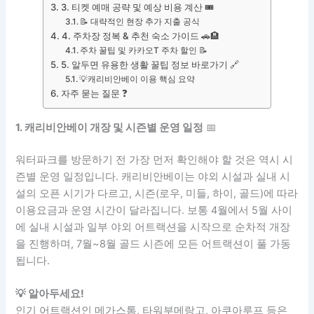
3. 티켓 예매 공략 및 예상 비용 계산 🎟️
📝 대략적인 현장 추가 지출 공식
4. 주차장 정복 & 추천 숙소 가이드 🚗🏨
주차 꿀팁 및 카카오T 주차 할인 📝
5. 알두면 유용한 생활 꿀팁 정보 바로가기 🔗
💡캐리비안베이 이용 핵심 요약
자주 묻는 질문 ❓
1. 캐리비안베이 개장 및 시즌별 운영 일정
📅
워터파크를 방문하기 전 가장 먼저 확인해야 할 것은 역시 시
즌별 운영 일정입니다. 캐리비안베이는 야외 시설과 실내 시
설의 오픈 시기가 다르고, 시즌(로우, 미들, 하이, 골드)에 따라
이용요금과 운영 시간이 달라집니다. 보통 4월에서 5월 사이
에 실내 시설과 일부 야외 어트랙션을 시작으로 순차적 개장
을 진행하며, 7월~8월 골드 시즌에 모든 어트랙션이 풀 가동
됩니다.
💡 알아두세요!
인기 어트랙션인 메가스톰, 타워부메랑고, 아쿠아루프 등은