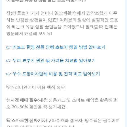
5. 알두면 유용한 생활 꿀팁 정보 바로가기
🔗
잠깐! 물놀이 가기 전이나 일상생활 속에서 갑작스럽게 마주
하는 난감한 상황들이 있죠? 여러분의 일상에 실질적인 도움
이 되는 초유용 생활 꿀팁들을 모아봤으니 필요할 때 언제든
방문해서 해결해 보세요!
👉 키보드 한영 전환 안됨 초보자 해결 방법 알아보기
👉 두피 뾰루지 원인 및 가려움 치료법 알아보기
👉 우수 포장이사업체 비용 및 견적 비교 알아보기
💡캐리비안베이 이용 핵심 요약
✨ 사전 예매 필수:
제휴 신용카드 및 스마트 예약을 활용해 최
소 30~50% 할인을 꼭 챙기세요.
🎒 스마트한 짐싸기:
아쿠아슈즈와 캡모자, 방수팩은 필수이며