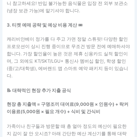
니 참고하세요! 반입 불가능한 음식물은 입장 전 외부 보관소
(냉장 보관 가능)에 맡기셔야 합니다.
3. 티켓 예매 공략 및 예상 비용 계산
🎟️
캐리비안베이 정가를 다 주고 가면 정말 스튜핏! 다양한 할인
프로모션이 상시 진행 중이므로 무조건 방문 전에 예매하셔야
합니다. 가장 할인율이 높은 것은 제휴 신용카드 실적 할인이
며, 그 외에도 KT/SKT/LGU+ 통신사 멤버십 할인, 학생 할인
(중/고/대학생), 에버랜드 앱 스마트 예약 패키지 등이 있습니
다.
📝 대략적인 현장 추가 지출 공식
현장 총 지출액 = 구명조끼 대여료(9,000원 × 인원수) + 락커
이용료(5,000원 × 필요 개수) + 식비 및 간식비
가족이나 친구들과 방문할 때 총 얼마 정도의 예산이 필요한
지 감이 잘 안 오시죠? 아래 간단한 예산 계산기를 통해 대략