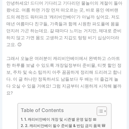
안녕하세요! 드디어 기다리고 기다리던 물놀이의 계절이 돌아
왔네요. 여름 하면 가장 먼저 떠오르는 곳, 바로 용인 에버랜
드의 레전드 워터파크 ‘캐리비안베이’가 아닐까 싶어요. 저도
매년 여름마다 친구들, 가족들과 함께 시원한 파도풀에 몸을
던지러 가곤 하는데요. 갈 때마다 느끼는 거지만, 제대로 준비
하지 않고 가면 몸도 고생하고 지갑도 텅텅 비기 십상이더라
고요. 😊
그래서 오늘은 여러분이 캐리비안베이에서 완벽하고 스마트
한 하루를 보낼 수 있도록 개장일정부터 준비물, 티켓 할인 정
보, 주차 및 숙소 팁까지 아주 꼼꼼하게 정리해 드리려고 합니
다. 이 글 하나만 정독하셔도 남들보다 두 배는 더 즐겁게 놀
다 오실 수 있을 거예요! 그럼 지금부터 시원하게 시작해 볼까
요?
Table of Contents
1. 캐리비안베이 개장 및 시즌별 운영 일정 📅
2. 캐리비안베이 필수 준비물 & 반입 금지 품목 🎒