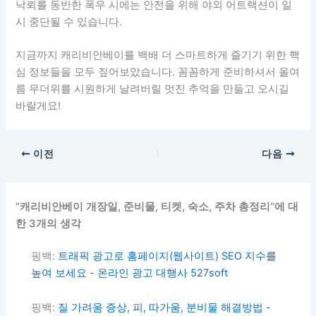
낙뢰를 동반한 폭우 시에는 안전을 위해 야외 어트랙션이 일
시 중단될 수 있습니다.
지금까지 캐리비안베이를 백배 더 스마트하게 즐기기 위한 핵
심 정보들을 모두 짚어보았습니다. 꼼꼼하게 준비하셔서 올여
름 무더위를 시원하게 날려버릴 멋진 추억을 만들고 오시길
바랄게요!
이전
다음
“캐리비안베이 개장일, 준비물, 티켓, 숙소, 주차 총정리”에 대
한 3개의 생각
핑백:
트래픽 광고로 홈페이지(웹사이트) SEO 지수를
높여 보세요 - 온라인 광고 대행사 527soft
핑백:
질 가려움 증상, 피, 따가움, 분비물 해결방법 -