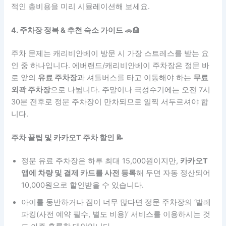
적인 총비용을 미리 시뮬레이션해 보세요.
4. 주차장 정복 & 추천 숙소 가이드
🚗🏨
주차 문제는 캐리비안베이 방문 시 가장 스트레스를 받는 요
인 중 하나입니다. 에버랜드/캐리비안베이 주차장은 정문 바
로 앞의
유료 주차장
과 셔틀버스를 타고 이동해야 하는
무료
외곽 주차장
으로 나뉩니다. 주말이나 극성수기에는 오전 7시
30분 전후로 정문 주차장이 만차되므로 일찍 서두르셔야 합
니다.
주차 꿀팁 및 카카오T 주차 할인 📝
정문 유료 주차장은 하루 최대 15,000원이지만,
카카오T
앱에 차량 및 결제 카드를 사전 등록
해 두면 자동 정산되어
10,000원으로 할인받을 수 있습니다.
아이를 동반하거나 짐이 너무 많다면 정문 주차장의 ‘발레
파킹(사전 예약 필수, 별도 비용)’ 서비스를 이용하시는 것