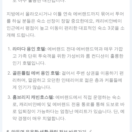
도 아주 훌륭한 대안입니다.
지방에서 올라오시거나 이틀 연속 에버랜드까지 묶어서 투어
를 하실 분들은 숙소 선정이 정말 중요한데요, 캐리비안베이
인근에서 평점이 높고 이동이 편리한 대표적인 숙소 3곳을 소
개해 드립니다.
라마다 용인 호텔:
에버랜드 전대·에버랜드역과 매우 가깝
고 가족 단위 투숙객을 위한 가성비와 룸 컨디션이 훌륭한
인기 호텔입니다.
골든튤립 에버 용인 호텔:
걸어서 주변 상권을 이용하기 편
리하며, 깔끔하고 모던한 인테리어로 젊은 층과 커플들에
게 인기가 많습니다.
홈브리지 캐빈호스텔:
에버랜드에서 직접 운영하는 숙소
로, 캐리비안베이 및 에버랜드 전용 통로를 통해 도보로 바
로 입퇴장이 가능하다는 엄청난 메리트가 있습니다. 단, 예
약 경쟁이 매우 치열합니다.