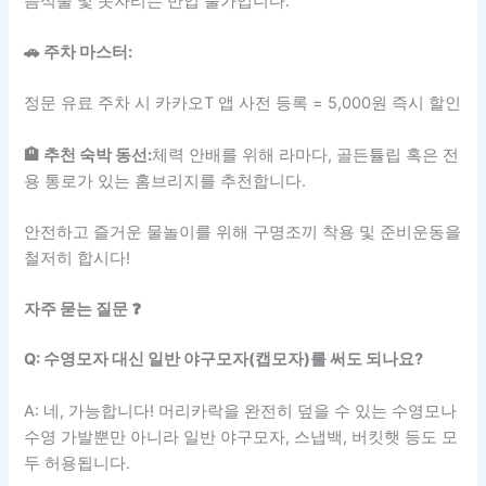
음식물 및 돗자리는 반입 불가입니다.
🚗 주차 마스터:
정문 유료 주차 시 카카오T 앱 사전 등록 = 5,000원 즉시 할인
🏨 추천 숙박 동선:
체력 안배를 위해 라마다, 골든튤립 혹은 전
용 통로가 있는 홈브리지를 추천합니다.
안전하고 즐거운 물놀이를 위해 구명조끼 착용 및 준비운동을
철저히 합시다!
자주 묻는 질문 ❓
Q: 수영모자 대신 일반 야구모자(캡모자)를 써도 되나요?
A: 네, 가능합니다! 머리카락을 완전히 덮을 수 있는 수영모나
수영 가발뿐만 아니라 일반 야구모자, 스냅백, 버킷햇 등도 모
두 허용됩니다.