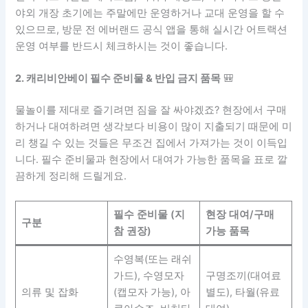
야외 개장 초기에는 주말에만 운영하거나 교대 운영을 할 수
있으므로, 방문 전 에버랜드 공식 앱을 통해 실시간 어트랙션
운영 여부를 반드시 체크하시는 것이 좋습니다.
2. 캐리비안베이 필수 준비물 & 반입 금지 품목
🎒
물놀이를 제대로 즐기려면 짐을 잘 싸야겠죠? 현장에서 구매
하거나 대여하려면 생각보다 비용이 많이 지출되기 때문에 미
리 챙길 수 있는 것들은 무조건 집에서 가져가는 것이 이득입
니다. 필수 준비물과 현장에서 대여가 가능한 품목을 표로 깔
끔하게 정리해 드릴게요.
필수 준비물 (지
현장 대여/구매
구분
참 권장)
가능 품목
수영복(또는 래쉬
가드), 수영모자
구명조끼(대여료
의류 및 잡화
(캡모자 가능), 아
별도), 타월(유료