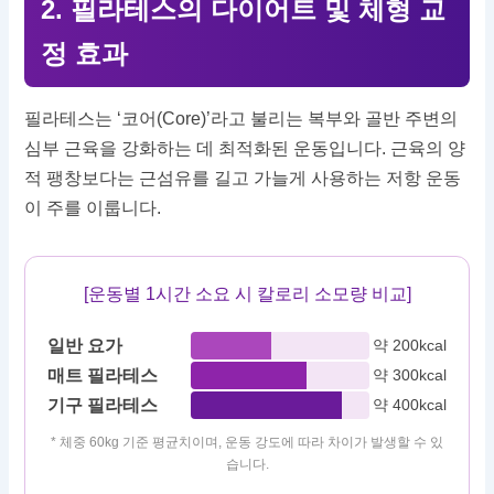
2. 필라테스의 다이어트 및 체형 교
정 효과
필라테스는 ‘코어(Core)’라고 불리는 복부와 골반 주변의
심부 근육을 강화하는 데 최적화된 운동입니다. 근육의 양
적 팽창보다는 근섬유를 길고 가늘게 사용하는 저항 운동
이 주를 이룹니다.
[운동별 1시간 소요 시 칼로리 소모량 비교]
일반 요가
약 200kcal
매트 필라테스
약 300kcal
기구 필라테스
약 400kcal
* 체중 60kg 기준 평균치이며, 운동 강도에 따라 차이가 발생할 수 있
습니다.