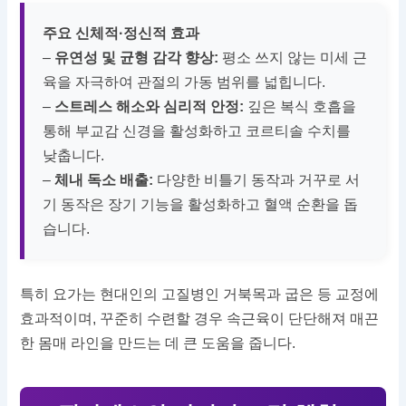
주요 신체적·정신적 효과
–
유연성 및 균형 감각 향상:
평소 쓰지 않는 미세 근
육을 자극하여 관절의 가동 범위를 넓힙니다.
–
스트레스 해소와 심리적 안정:
깊은 복식 호흡을
통해 부교감 신경을 활성화하고 코르티솔 수치를
낮춥니다.
–
체내 독소 배출:
다양한 비틀기 동작과 거꾸로 서
기 동작은 장기 기능을 활성화하고 혈액 순환을 돕
습니다.
특히 요가는 현대인의 고질병인 거북목과 굽은 등 교정에
효과적이며, 꾸준히 수련할 경우 속근육이 단단해져 매끈
한 몸매 라인을 만드는 데 큰 도움을 줍니다.