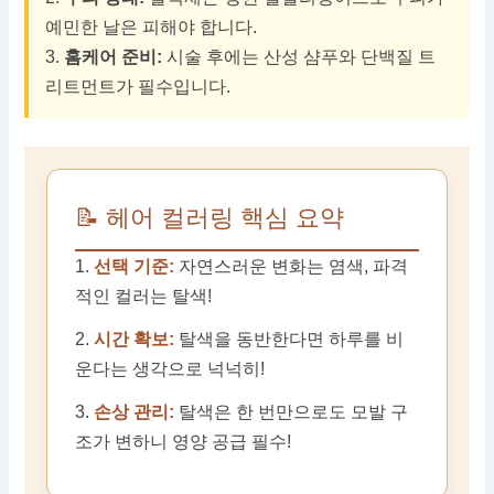
예민한 날은 피해야 합니다.
3.
홈케어 준비:
시술 후에는 산성 샴푸와 단백질 트
리트먼트가 필수입니다.
📝 헤어 컬러링 핵심 요약
1.
선택 기준:
자연스러운 변화는 염색, 파격
적인 컬러는 탈색!
2.
시간 확보:
탈색을 동반한다면 하루를 비
운다는 생각으로 넉넉히!
3.
손상 관리:
탈색은 한 번만으로도 모발 구
조가 변하니 영양 공급 필수!