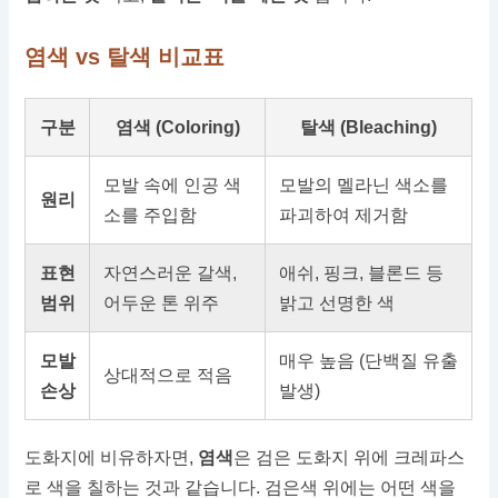
염색 vs 탈색 비교표
구분
염색 (Coloring)
탈색 (Bleaching)
모발 속에 인공 색
모발의 멜라닌 색소를
원리
소를 주입함
파괴하여 제거함
표현
자연스러운 갈색,
애쉬, 핑크, 블론드 등
범위
어두운 톤 위주
밝고 선명한 색
모발
매우 높음 (단백질 유출
상대적으로 적음
손상
발생)
도화지에 비유하자면,
염색
은 검은 도화지 위에 크레파스
로 색을 칠하는 것과 같습니다. 검은색 위에는 어떤 색을