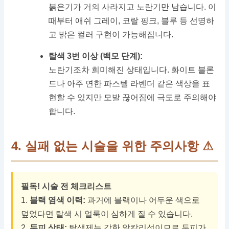
붉은기가 거의 사라지고 노란기만 남습니다. 이
때부터 애쉬 그레이, 코랄 핑크, 블루 등 선명하
고 밝은 컬러 구현이 가능해집니다.
탈색 3번 이상 (백모 단계):
노란기조차 희미해진 상태입니다. 화이트 블론
드나 아주 연한 파스텔 라벤더 같은 색상을 표
현할 수 있지만 모발 끊어짐에 극도로 주의해야
합니다.
4. 실패 없는 시술을 위한 주의사항 ⚠
필독! 시술 전 체크리스트
1.
블랙 염색 이력:
과거에 블랙이나 어두운 색으로
덮었다면 탈색 시 얼룩이 심하게 질 수 있습니다.
2.
두피 상태:
탈색제는 강한 알칼리성이므로 두피가