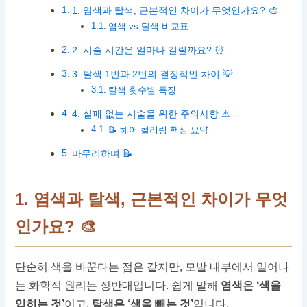
1. 염색과 탈색, 근본적인 차이가 무엇인가요? 🎨
염색 vs 탈색 비교표
2. 시술 시간은 얼마나 걸릴까요? ⏰
3. 탈색 1번과 2번의 결정적인 차이 💡
탈색 횟수별 특징
4. 실패 없는 시술을 위한 주의사항 ⚠
📝 헤어 컬러링 핵심 요약
마무리하며 📝
1. 염색과 탈색, 근본적인 차이가 무엇
인가요? 🎨
단순히 색을 바꾼다는 점은 같지만, 모발 내부에서 일어나
는 화학적 원리는 정반대입니다. 쉽게 말해
염색은 ‘색을
입히는 것’
이고,
탈색은 ‘색을 빼는 것’
입니다.