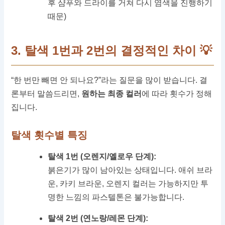
후 샴푸와 드라이를 거쳐 다시 염색을 진행하기
때문)
3. 탈색 1번과 2번의 결정적인 차이 💡
“한 번만 빼면 안 되나요?”라는 질문을 많이 받습니다. 결
론부터 말씀드리면,
원하는 최종 컬러
에 따라 횟수가 정해
집니다.
탈색 횟수별 특징
탈색 1번 (오렌지/옐로우 단계):
붉은기가 많이 남아있는 상태입니다. 애쉬 브라
운, 카키 브라운, 오렌지 컬러는 가능하지만 투
명한 느낌의 파스텔톤은 불가능합니다.
탈색 2번 (연노랑/레몬 단계):