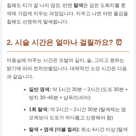
칠해도 티가 잘 나지 않죠. 반면
탈색
은 검은 도화지를 흰
색에 가깝게 지우는 과정입니다. 지우고 나면 어떤 물감을
칠해도 선명하게 발색됩니다.
2. 시술 시간은 얼마나 걸릴까요? ⏰
미용실에 머무는 시간은 모발의 길이, 숱, 그리고 원하는
밝기에 따라 천차만별입니다. 대략적인 소요 시간은 다음
과 같습니다.
일반 염색:
약 1시간 30분 ~ 2시간 (도포 30분 +
방치 30~40분 + 샴푸/드라이)
1회 탈색:
약 2시간 ~ 2시간 30분 (탈색제는 염
모제보다 도포가 까다롭고 신중해야 함)
탈색 + 염색 (더블 컬러):
최소 4시간 이상 (탈색