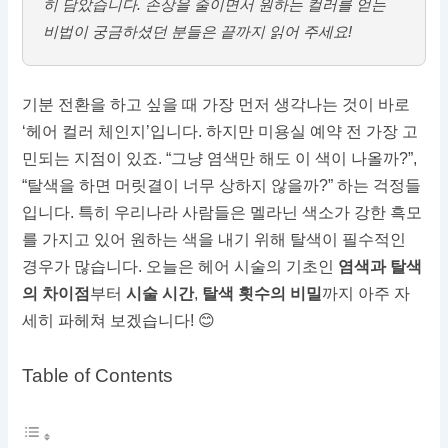
히 담았습니다. 손상을 줄이면서 원하는 컬러를 얻는
비법이 궁금하셨던 분들은 끝까지 읽어 주세요!
기분 전환을 하고 싶을 때 가장 먼저 생각나는 것이 바로
‘헤어 컬러 체인지’입니다. 하지만 미용실 예약 전 가장 고
민되는 지점이 있죠. “그냥 염색만 해도 이 색이 나올까?”,
“탈색을 하면 머릿결이 너무 상하지 않을까?” 하는 걱정들
입니다. 특히 우리나라 사람들은 멜라닌 색소가 강한 흑모
를 가지고 있어 원하는 색을 내기 위해 탈색이 필수적인
경우가 많습니다. 오늘은 헤어 시술의 기초인
염색과 탈색
의 차이점
부터
시술 시간
,
탈색 횟수의 비밀
까지 아주 자
세히 파헤쳐 보겠습니다! 😊
Table of Contents