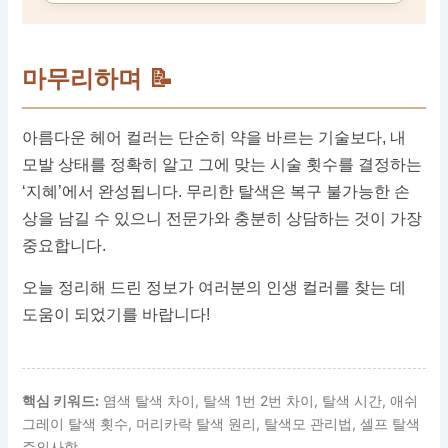
마무리하며 📝
아름다운 헤어 컬러는 단순히 약을 바르는 기술보다, 내
모발 상태를 정확히 알고 그에 맞는 시술 횟수를 결정하는
‘지혜’에서 완성됩니다. 무리한 탈색은 복구 불가능한 손
상을 남길 수 있으니 전문가와 충분히 상담하는 것이 가장
중요합니다.
오늘 정리해 드린 정보가 여러분의 인생 컬러를 찾는 데
도움이 되었기를 바랍니다!
핵심 키워드:
염색 탈색 차이, 탈색 1번 2번 차이, 탈색 시간, 애쉬
그레이 탈색 횟수, 머리카락 탈색 원리, 탈색모 관리법, 셀프 탈색
주의사항