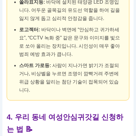
쏠라표지등:
바닥에 설치된 태양광 LED 조명입
니다. 어두운 골목길의 유도선 역할을 하여 길을
잃지 않게 돕고 심리적 안정감을 줍니다.
로고젝터:
바닥이나 벽면에 “안심하고 귀가하세
요”, “CCTV 녹화 중” 같은 문구와 이미지를 빛으
로 쏘아 올리는 장치입니다. 시인성이 매우 좋아
범죄 예방 효과가 큽니다.
스마트 가로등:
사람이 지나가면 밝기가 조절되
거나, 비상벨을 누르면 조명이 깜빡거려 주변에
위급 상황을 알리는 첨단 기술이 접목되어 있습
니다.
4. 우리 동네 여성안심귀갓길 신청하
는 법 📝