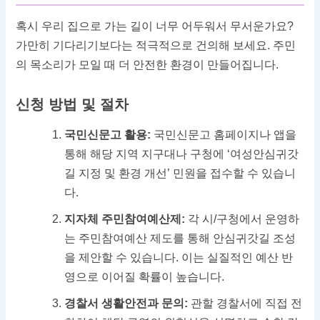
혹시 우리 집으로 가는 길이 너무 어두워서 무서운가요?
가만히 기다리기보다는 적극적으로 건의해 보세요. 주민
의 목소리가 모일 때 더 안전한 환경이 만들어집니다.
신청 방법 및 절차
국민신문고 활용:
국민신문고 홈페이지나 앱을
통해 해당 지역 지구대나 구청에 ‘여성안심귀갓
길 지정 및 환경 개선’ 민원을 접수할 수 있습니
다.
지자체 주민참여예산제:
각 시/구청에서 운영하
는 주민참여예산 제도를 통해 안심귀갓길 조성
을 제안할 수 있습니다. 이는 실질적인 예산 반
영으로 이어질 확률이 높습니다.
경찰서 생활안전과 문의:
관할 경찰서에 직접 전