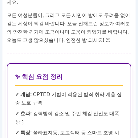
세요.
모든 여성분들이, 그리고 모든 시민이 밤에도 두려움 없이
걷는 세상이 되길 바랍니다. 오늘 전해드린 정보가 여러분
의 안전한 귀가에 조금이나마 도움이 되었기를 바랍니다.
오늘도 고생 많으셨습니다. 안전한 밤 되세요! 😊
✨ 핵심 요점 정리
✔
개념:
CPTED 기법이 적용된 범죄 취약 계층 집
중 보호 구역
✔
효과:
강력범죄 감소 및 주민 체감 안전도 대폭
상승
✔
특징:
쏠라표지등, 로고젝터 등 스마트 조명 시