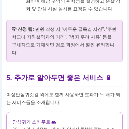
화하여 해당 구역의 위험성을 설명하고 순찰 강
화 및 안심 시설 설치를 요청할 수 있습니다.
💡 신청 팁:
민원 작성 시 “어두운 골목길 사진”, “주변
학교나 지하철역과의 거리”, “범죄 우려 사유” 등을
구체적으로 기재하면 검토 과정에서 훨씬 유리합니
다!
5. 추가로 알아두면 좋은 서비스 📱
여성안심귀갓길 외에도 함께 사용하면 효과가 두 배가 되
는 서비스들을 소개합니다.
안심귀가 스카우트 👥
2인 1조의 스카우트 대원이 집 앞까지 동행해 주는 서비스