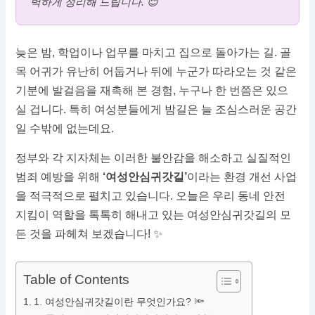
벽하게 정리해 드립니다. 😊
늦은 밤, 학업이나 업무를 마치고 집으로 돌아가는 길. 골
목 어귀가 유난히 어둡거나 뒤에 누군가 따라오는 것 같은
기분에 발걸음을 재촉해 본 경험, 누구나 한 번쯤은 있으
실 겁니다. 특히 여성분들에게 밤길은 늘 조심스러운 공간
일 수밖에 없는데요.
정부와 각 지자체는 이러한 불안감을 해소하고 실질적인
범죄 예방을 위해
‘여성안심귀갓길’
이라는 환경 개선 사업
을 적극적으로 펼치고 있습니다. 오늘은 우리 동네 안전
지킴이 역할을 톡톡히 해내고 있는 여성안심귀갓길의 모
든 것을 파헤쳐 보겠습니다! ✨
Table of Contents
1. 여성안심귀갓길이란 무엇인가요? 🔦