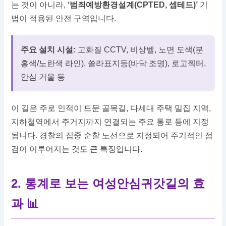
는 것이 아니라,
‘범죄예방환경설계(CPTED, 셉테드)’
기
법이 적용된 안전 구역입니다.
주요 설치 시설:
고화질 CCTV, 비상벨, 노면 도색(분
홍색/노란색 라인), 쏠라표지등(바닥 조명), 로고젝터,
안심 거울 등
이 길은 주로 인적이 드문 골목길, 다세대 주택 밀집 지역,
지하철역에서 주거지까지 연결되는 주요 통로 등에 지정
됩니다. 경찰의 집중 순찰 노선으로 지정되어 주기적인 점
검이 이루어지는 것도 큰 특징입니다.
2. 통계로 보는 여성안심귀갓길의 효
과 📊