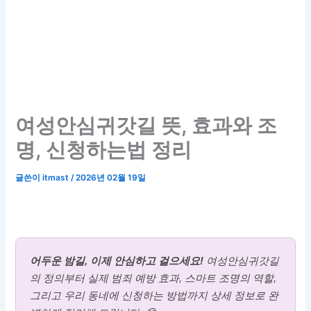
여성안심귀갓길 뜻, 효과와 조
명, 신청하는법 정리
글쓴이
itmast
/
2026년 02월 19일
어두운 밤길, 이제 안심하고 걸으세요!
여성안심귀갓길
의 정의부터 실제 범죄 예방 효과, 스마트 조명의 역할,
그리고 우리 동네에 신청하는 방법까지 상세 정보로 완