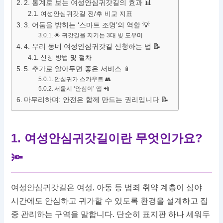
2. 통계로 보는 여성안심귀갓길의 효과 📊
여성안심귀갓길 전/후 비교 지표
3. 어둠을 밝히는 ‘스마트 조명’의 역할 💡
🌟 귀갓길을 지키는 3대 빛 도우미
4. 우리 동네 여성안심귀갓길 신청하는 법 📝
신청 방법 및 절차
5. 추가로 알아두면 좋은 서비스 📱
안심귀가 스카우트 👥
서울시 ‘안심이’ 앱 📲
마무리하며: 안전은 함께 만드는 권리입니다 📝
1. 여성안심귀갓길이란 무엇인가요?
🔦
여성안심귀갓길은 여성, 아동 등 범죄 취약 계층이 심야
시간에도 안심하고 귀가할 수 있도록 환경을 설계하고 집
중 관리하는 구역을 말합니다. 단순히 표지판 하나 세워두