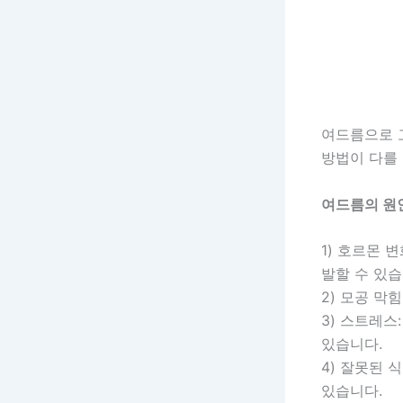
여드름으로 
방법이 다를 
여드름의 원
1) 호르몬 
발할 수 있습
2) 모공 막
3) 스트레
있습니다.
4) 잘못된 
있습니다.