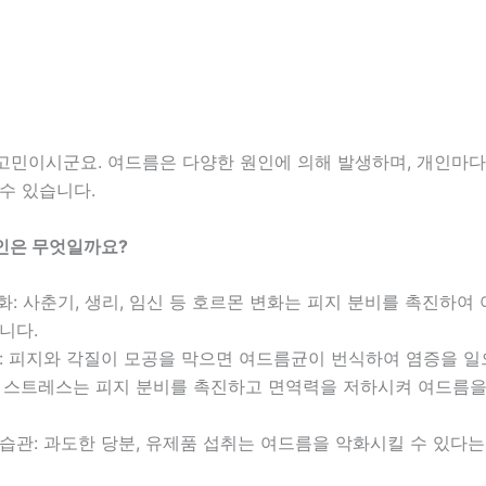
고민이시군요. 여드름은 다양한 원인에 의해 발생하며, 개인마다
수 있습니다.
인은 무엇일까요?
변화: 사춘기, 생리, 임신 등 호르몬 변화는 피지 분비를 촉진하여
니다.
힘: 피지와 각질이 모공을 막으면 여드름균이 번식하여 염증을 일
스: 스트레스는 피지 분비를 촉진하고 면역력을 저하시켜 여드름을
식습관: 과도한 당분, 유제품 섭취는 여드름을 악화시킬 수 있다