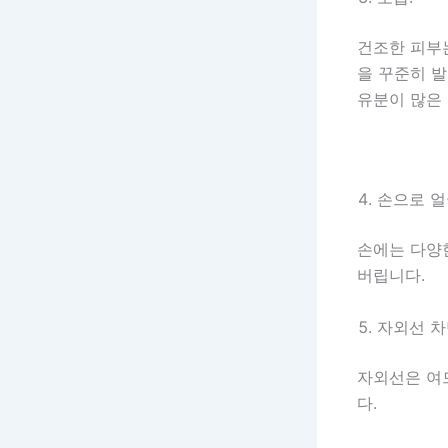
건조한 피부
을 꾸준히 
유분이 많은
손으로 얼
손에는 다양
버립니다.
자외선 차
자외선은 여
다.