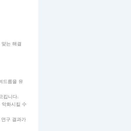
 맞는 해결
 여드름을 유
으킵니다.
 악화시킬 수
는 연구 결과가