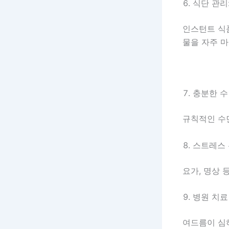
식단 관리
인스턴트 식품
물을 자주 
충분한 수
규칙적인 수
스트레스 
요가, 명상 
병원 치료
여드름이 심