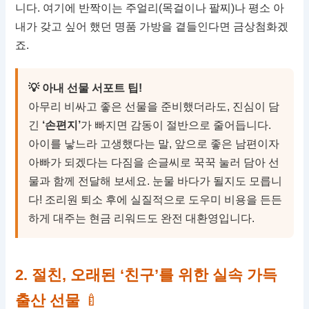
니다. 여기에 반짝이는 주얼리(목걸이나 팔찌)나 평소 아
내가 갖고 싶어 했던 명품 가방을 곁들인다면 금상첨화겠
죠.
💡 아내 선물 서포트 팁!
아무리 비싸고 좋은 선물을 준비했더라도, 진심이 담
긴
‘손편지’
가 빠지면 감동이 절반으로 줄어듭니다.
아이를 낳느라 고생했다는 말, 앞으로 좋은 남편이자
아빠가 되겠다는 다짐을 손글씨로 꾹꾹 눌러 담아 선
물과 함께 전달해 보세요. 눈물 바다가 될지도 모릅니
다! 조리원 퇴소 후에 실질적으로 도우미 비용을 든든
하게 대주는 현금 리워드도 완전 대환영입니다.
2. 절친, 오래된 ‘친구’를 위한 실속 가득
출산 선물
🍼