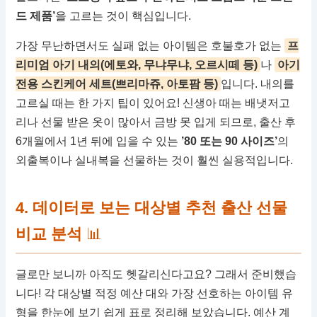
드 제품’
을 고르는 것이 핵심입니다.
가장 무난하면서도 실패 없는 아이템은 호불호가 없는
프
리미엄 아기 내의(에토와, 무냐무냐, 오르시떼 등)
나
아기
전용 스킨케어 세트(쁘리마쥬, 아토팜 등)
입니다. 내의를
고르실 때는 한 가지 팁이 있어요! 신생아 때는 배냇저고
리나 선물 받은 옷이 많아서 금방 못 입게 되므로, 출산 후
6개월에서 1년 뒤에 입을 수 있는
’80 또는 90 사이즈’
의
외출복이나 실내복을 선물하는 것이 훨씬 실용적입니다.
4. 데이터로 보는 대상별 추천 출산 선물
비교 분석
📊
글로만 보니까 아직도 헷갈리신다고요? 그래서 준비했습
니다! 각 대상별 적정 예산 대와 가장 선호하는 아이템 유
형을 한눈에 보기 쉽게 표로 정리해 보았습니다. 예산 계