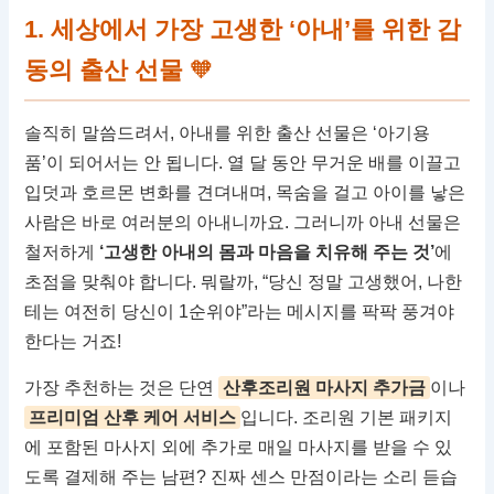
1. 세상에서 가장 고생한 ‘아내’를 위한 감
동의 출산 선물
🧡
솔직히 말씀드려서, 아내를 위한 출산 선물은 ‘아기용
품’이 되어서는 안 됩니다. 열 달 동안 무거운 배를 이끌고
입덧과 호르몬 변화를 견뎌내며, 목숨을 걸고 아이를 낳은
사람은 바로 여러분의 아내니까요. 그러니까 아내 선물은
철저하게
‘고생한 아내의 몸과 마음을 치유해 주는 것’
에
초점을 맞춰야 합니다. 뭐랄까, “당신 정말 고생했어, 나한
테는 여전히 당신이 1순위야”라는 메시지를 팍팍 풍겨야
한다는 거죠!
가장 추천하는 것은 단연
산후조리원 마사지 추가금
이나
프리미엄 산후 케어 서비스
입니다. 조리원 기본 패키지
에 포함된 마사지 외에 추가로 매일 마사지를 받을 수 있
도록 결제해 주는 남편? 진짜 센스 만점이라는 소리 듣습