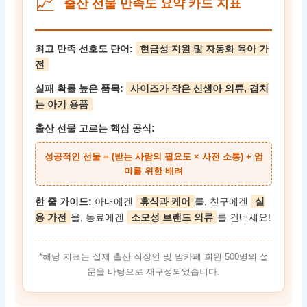
📈
출산 선물 만족도 요약 카드 지표
최고 만족 선호도 단어:
현금성 지원 및 자동화 육아 가
전
실패 확률 높은 품목:
사이즈가 작은 신생아 의류, 겹치
는 아기 용품
출산 선물 고르는 핵심 공식:
성공적인 선물 = (받는 사람의 필요도 × 사전 소통) + 엄
마를 위한 배려
한 줄 가이드:
아내에겐
휴식과 케어
를, 친구에겐
실
용 가전
을, 동료에겐
소모성 브랜드 의류
를 건네세요!
*해당 지표는 실제 출산 직장인 및 맘카페 회원 500명의 설
문을 바탕으로 재구성되었습니다.