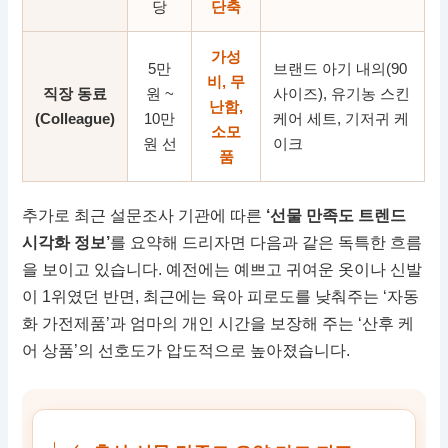
당
단축
가성
5만
브랜드 아기 내의(90
비, 무
직장 동료
원 ~
사이즈), 유기농 스킨
난함,
(Colleague)
10만
케어 세트, 기저귀 케
소모
원 선
이크
품
추가로 최근 설문조사 기관에 따른
‘선물 만족도 트렌드
시각화 정보’
를 요약해 드리자면 다음과 같은 독특한 흐름
을 보이고 있습니다. 예전에는 예쁘고 귀여운 옷이나 신발
이 1위였던 반면, 최근에는 육아 피로도를 낮춰주는 ‘자동
화 가전제품’과 엄마의 개인 시간을 보장해 주는 ‘산후 케
어 상품’의 선호도가 압도적으로 높아졌습니다.