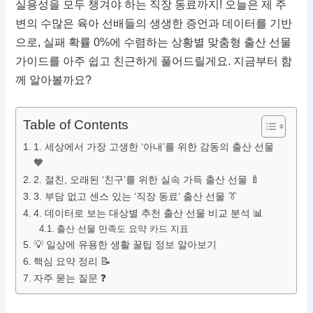
실용성을 모두 챙겨야 하는 직장 동료까지! 오늘은 제 주
변의 수많은 육아 선배들의 생생한 증언과 데이터를 기반
으로, 실패 확률 0%에 수렴하는 상황별 맞춤형 출산 선물
가이드를 아주 쉽고 친근하게 풀어드릴게요. 지금부터 함
께 알아볼까요?
Table of Contents
1. 세상에서 가장 고생한 ‘아내’를 위한 감동의 출산 선물
🧡
2. 절친, 오래된 ‘친구’를 위한 실속 가득 출산 선물 🍼
3. 부담 없고 센스 있는 ‘직장 동료’ 출산 선물 👔
4. 데이터로 보는 대상별 추천 출산 선물 비교 분석 📊
출산 선물 만족도 요약 카드 지표
💡 일상에 유용한 생활 꿀팁 정보 알아보기
핵심 요약 정리 📝
자주 묻는 질문 ❓