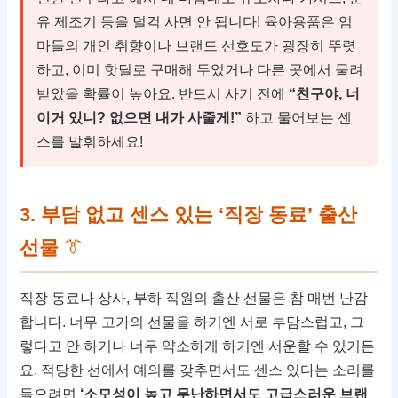
유 제조기 등을 덜컥 사면 안 됩니다! 육아용품은 엄
마들의 개인 취향이나 브랜드 선호도가 굉장히 뚜렷
하고, 이미 핫딜로 구매해 두었거나 다른 곳에서 물려
받았을 확률이 높아요. 반드시 사기 전에
“친구야, 너
이거 있니? 없으면 내가 사줄게!”
하고 물어보는 센
스를 발휘하세요!
3. 부담 없고 센스 있는 ‘직장 동료’ 출산
선물
👔
직장 동료나 상사, 부하 직원의 출산 선물은 참 매번 난감
합니다. 너무 고가의 선물을 하기엔 서로 부담스럽고, 그
렇다고 안 하거나 너무 약소하게 하기엔 서운할 수 있거든
요. 적당한 선에서 예의를 갖추면서도 센스 있다는 소리를
들으려면
‘소모성이 높고 무난하면서도 고급스러운 브랜