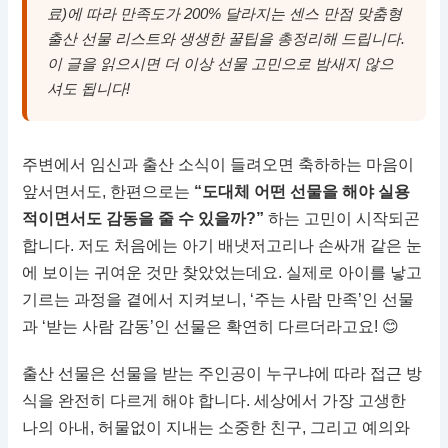
료)에 따라 만족도가 200% 달라지는 센스 만점 맞춤형
출산 선물 리스트와 생생한 꿀팁을 총정리해 드립니다.
이 글을 읽으시면 더 이상 선물 고민으로 밤새지 않으
셔도 됩니다!
주변에서 임신과 출산 소식이 들려오면 축하하는 마음이
앞서면서도, 한편으로는
“도대체 어떤 선물을 해야 실용
적이면서도 감동을 줄 수 있을까?”
하는 고민이 시작되곤
합니다. 저도 처음에는 아기 배냇저고리나 손싸개 같은 눈
에 보이는 귀여운 것만 찾았었는데요. 실제로 아이를 낳고
기르는 과정을 곁에서 지켜보니, ‘주는 사람 만족’인 선물
과 ‘받는 사람 감동’인 선물은 확연히 다르더라고요! 😊
출산 선물은 선물을 받는 주인공이 누구냐에 따라 접근 방
식을 완전히 다르게 해야 합니다. 세상에서 가장 고생한
나의 아내, 허물없이 지내는 소중한 친구, 그리고 예의와