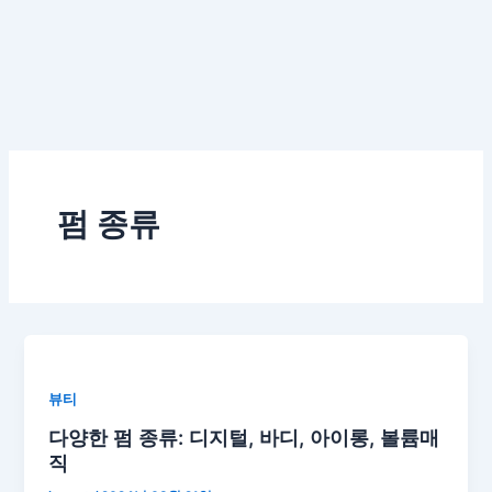
펌 종류
뷰티
다양한 펌 종류: 디지털, 바디, 아이롱, 볼륨매
직