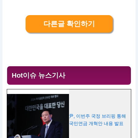
다른글 확인하기
Hot이슈 뉴스기사
尹, 이번주 국정 브리핑 통해
국민연금 개혁안 내용 발표