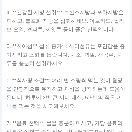
4. **건강한 지방 섭취**: 트랜스지방과 포화지방은
피하고, 불포화 지방을 섭취하세요. 아보카도, 올리
브 오일, 견과류, 씨앗류 등이 좋은 선택입니다.
5. **식이섬유 섭취 증가**: 식이섬유는 포만감을 증
가시키고 소화를 돕습니다. 채소, 과일, 전곡류, 콩
류를 충분히 섭취하세요.
6. **식사량 조절**: 여러 번 소량씩 먹는 것이 혈당
을 안정적으로 유지하고 과식을 방지하는데 도움이
됩니다. 하루에 3번 큰 끼니 대신, 5-6번의 작은 끼
니를 먹는 것을 시도해보세요.
7. **음료 선택**: 물을 충분히 마시고, 가당 음료와
알코올 섭취를 줄이세요. 차나 커피를 마실 때는 설