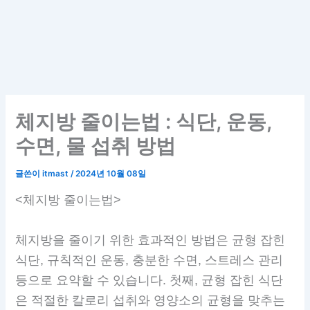
체지방 줄이는법 : 식단, 운동,
수면, 물 섭취 방법
글쓴이
itmast
/
2024년 10월 08일
<체지방 줄이는법>
체지방을 줄이기 위한 효과적인 방법은 균형 잡힌
식단, 규칙적인 운동, 충분한 수면, 스트레스 관리
등으로 요약할 수 있습니다. 첫째, 균형 잡힌 식단
은 적절한 칼로리 섭취와 영양소의 균형을 맞추는