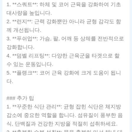
1. **스쿼트**: 하체 및 코어 근육을 강화하여 기초
대사량을 높입니다.
2. **런지**: 근력 강화뿐만 아니라 균형 감각도 함
께 개선됩니다.
3. **푸쉬업**: 가슴, 팔, 어깨 등 상체를 전반적으로
강화합니다.
4. **덤벨 리프팅**: 다양한 근육군을 타겟으로 할
수 있는 운동입니다.
5. **플랭크**: 코어 근육 강화에 크게 도움이 됩니
다.
### 추가 팁
1. **꾸준한 식단 관리**: 균형 잡힌 식단은 체지방
감소에 중요한 역할을 합니다. 섬유질이 풍부한 음
식, 단백질과 건강한 지방을 적절히 섭취하세요.