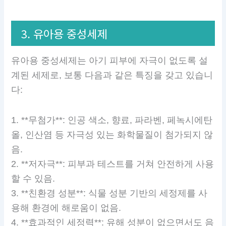
3. 유아용 중성세제
유아용 중성세제는 아기 피부에 자극이 없도록 설
계된 세제로, 보통 다음과 같은 특징을 갖고 있습니
다:
1. **무첨가**: 인공 색소, 향료, 파라벤, 페녹시에탄
올, 인산염 등 자극성 있는 화학물질이 첨가되지 않
음.
2. **저자극**: 피부과 테스트를 거쳐 안전하게 사용
할 수 있음.
3. **친환경 성분**: 식물 성분 기반의 세정제를 사
용해 환경에 해로움이 없음.
4. **효과적인 세정력**: 유해 성분이 없으면서도 음