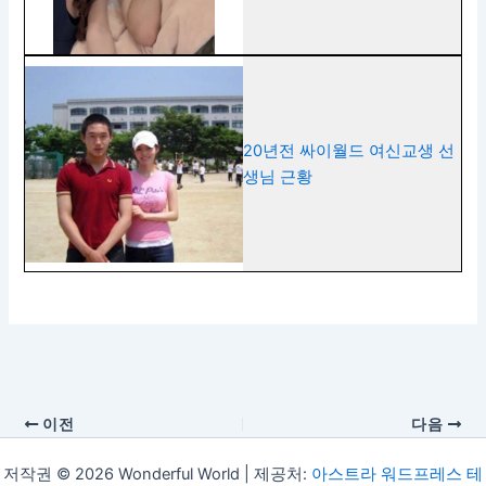
20년전 싸이월드 여신교생 선
생님 근황
이전
다음
저작권 © 2026 Wonderful World | 제공처:
아스트라 워드프레스 테