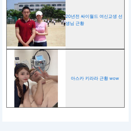
20년전 싸이월드 여신교생 선
생님 근황
아스카 키라라 근황 wow