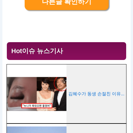
다른글 확인하기
Hot이슈 뉴스기사
김혜수가 동생 손절친 이유…