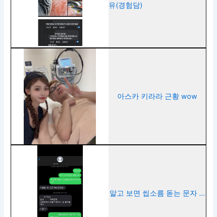
유(경험담)
아스카 키라라 근황 wow
알고 보면 씹소름 돋는 문자 …