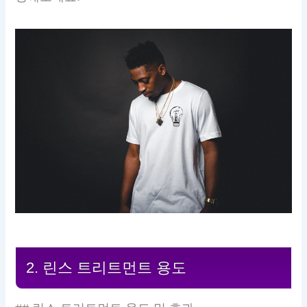
2. 린스 트리트먼트 용도