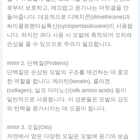
로부터 보호하고, 매끄럽고 윤기나는 머릿결을 만
들어줍니다. 대표적으로 디메치콘(dimethicone)과
싸이클로펜타실록산(cyclopentasiloxane)이 사용됩
니다. 하지만 과다 사용 시 모발에 축적되어 오히려
손상을 줄 수 있으므로 주의가 필요합니다.
#### 2. 단백질(Proteins)
단백질은 손상된 모발의 구조를 재건하는 데 중요
한 역할을 합니다. 케라틴(keratin), 콜라겐
(collagen), 실크 아미노산(silk amino acids) 등이
일반적으로 사용됩니다. 이 성분들은 모발의 강도
와 탄력을 증가시키는 데 도움이 됩니다.
#### 3. 오일(Oils)
자연에서 얻은 다양한 오일은 모발에 윤기와 보습