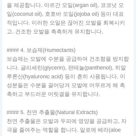
을 제공합니다. 아르간 오일(argan oil), 코코넛 오
일(coconut oil), 호호바 오일(jojoba oil) 등이 대표
적입니다. 이러한 오일은 끊어진 모발을 회복시키
고, 건조한 모발을 촉촉하게 유지합니다.
#### 4. 보습제(Humectants)
보습제는 모발에 수분을 공급하여 건조함을 방지합
니다. 글리세린(glycerin), 판테놀(panthenol), 히알
루론산(hyaluronic acid) 등이 흔히 사용됩니다. 이
성분들은 수분을 끌어당겨 모발에 머무르게 해 촉
촉하고 부드러운 머릿결을 유지합니다.
#### 5. 천연 추출물(Natural Extracts)
천연 추출물은 모발과 두피에 영양을 공급하고, 자
극을 줄여주는 역할을 합니다. 알로에 베라(aloe