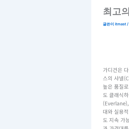
최고의
글쓴이
itmast
가디건은 다
스의 샤넬(C
높은 품질로 
도 클래식하
(Everlan
대와 실용적
도 지속 가
과 가격대를