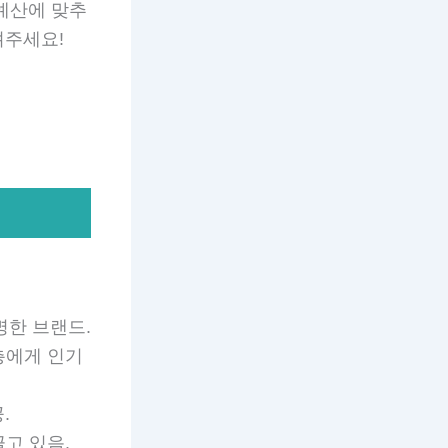
예산에 맞추
려주세요!
유명한 브랜드.
 층에게 인기
.
끌고 있음.