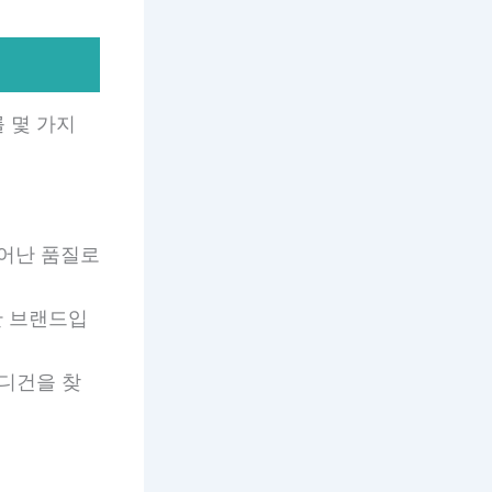
 몇 가지
과 뛰어난 품질로
명한 브랜드입
가디건을 찾