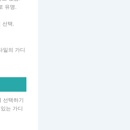
로 유명.
 선택.
타일의 가디
어 선택하기
 있는 가디