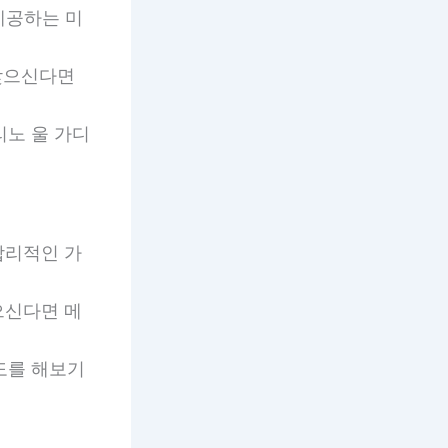
 제공하는 미
 찾으신다면
메리노 울 가디
 합리적인 가
찾으신다면 메
시도를 해보기