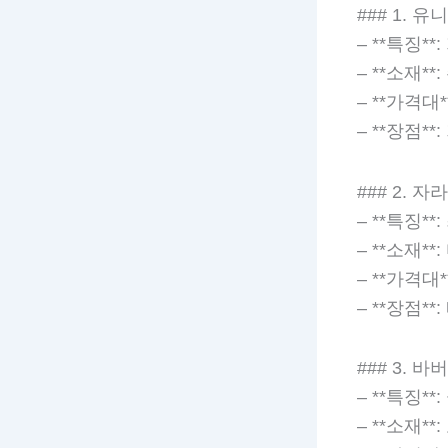
### 1. 유니
– **특징
– **소재*
– **가격대*
– **장점*
### 2. 자라 
– **특징*
– **소재*
– **가격대*
– **장점*
### 3. 바버 
– **특징*
– **소재**