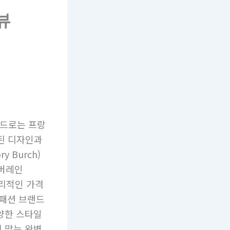
뷰
랜드로는 프랑
련된 디자인과
 Burch)
에버레인
 합리적인 가격
 패션 브랜드
양한 스타일
 맞는 완벽